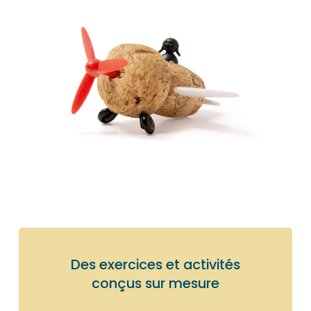
Des exercices et activités
conçus sur mesure